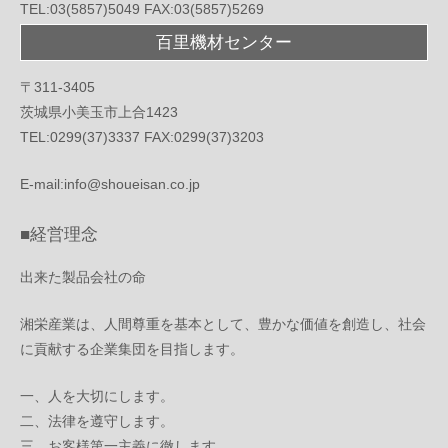
TEL:03(5857)5049 FAX:03(5857)5269
百里機材センター
〒311-3405
茨城県小美玉市上合1423
TEL:0299(37)3337 FAX:0299(37)3203
E-mail:info@shoueisan.co.jp
■経営理念
出来た製品会社の命
湘栄産業は、人間尊重を基本として、豊かな価値を創造し、社会
に貢献する企業集団を目指します。
一、人を大切にします。
二、法律を遵守します。
三、お客様第一主義に徹します。