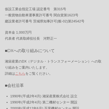
仮設工業会指定工場 認定番号 第315号
一般貨物自動車運事業許可番号 関自貨第1623号
建設業者許可番号 茨城県知事許可(般-02)第24542号
資本金 1,000万円
代表者 代表取締役社長 河野正一
■DXへの取り組みについて
湘栄産業のDX（デジタル・トランスフォーメーション）への取
り組みをご案内いたします。
詳細は
こちら
をご覧ください。
■会社沿革
1990年(平成2年4月) 湘栄産業株式会社 設立
1990年(平成2年4月) 第二機材センター 開設
2000年(平成12年6月) 百里機材センター 開設