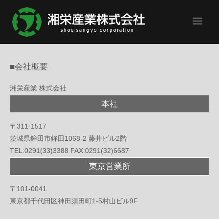
Skip
Home
to
content
■会社概要
湘栄産業 株式会社
本社
〒311-1517
茨城県鉾田市鉾田1068-2 藤井ビル2階
TEL:0291(33)3388 FAX:0291(32)6687
東京営業所
〒101-0041
東京都千代田区神田須田町1-5村山ビル9F