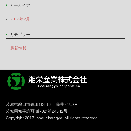
アーカイブ
2018年2月
カテゴリー
最新情報
茨城県鉾田市鉾田1068-2 藤井ビル2F
茨城県知事許可(般-02)第24542号
Copyright 2017, shoueisangyo. all rights reserved.