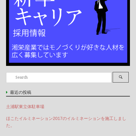
Search
Search
for:
最近の投稿
土浦駅東立体駐車場
ほこたイルミネーション2017のイルミネーションを施工しまし
た。